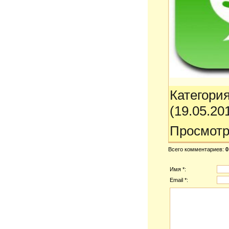
Категори
(19.05.20
Просмотр
Всего комментариев
:
0
Имя *:
Email *: