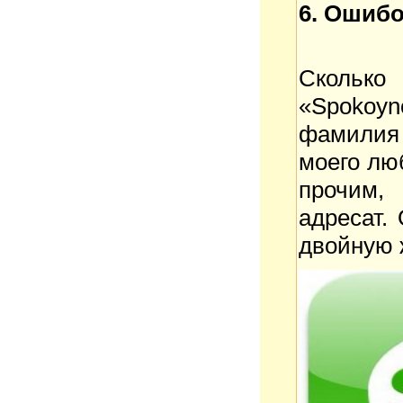
6. Ошиб
Сколько
«Spokoyno
фамилия
моего лю
прочим,
адресат. 
двойную 